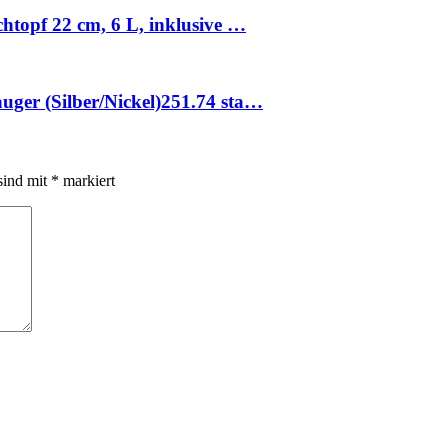
chtopf 22 cm, 6 L, inklusive …
uger (Silber/Nickel)251.74 sta…
sind mit
*
markiert