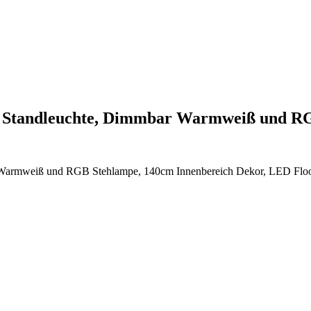
7 Standleuchte, Dimmbar Warmweiß und 
armweiß und RGB Stehlampe, 140cm Innenbereich Dekor, LED Floor