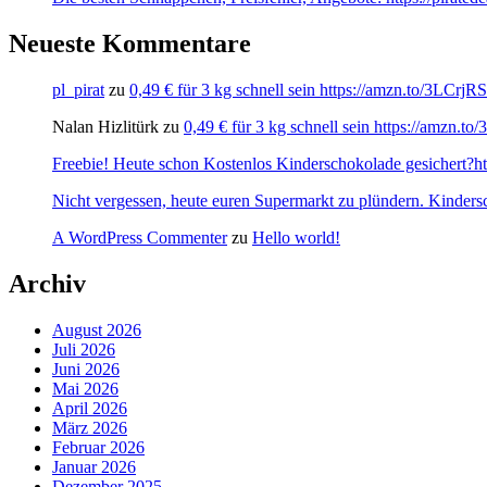
Neueste Kommentare
pl_pirat
zu
0,49 € für 3 kg schnell sein https://amzn.to/3LCrj
Nalan Hizlitürk
zu
0,49 € für 3 kg schnell sein https://amzn.
Freebie! Heute schon Kostenlos Kinderschokolade gesichert?http
Nicht vergessen, heute euren Supermarkt zu plündern. Kinders
A WordPress Commenter
zu
Hello world!
Archiv
August 2026
Juli 2026
Juni 2026
Mai 2026
April 2026
März 2026
Februar 2026
Januar 2026
Dezember 2025