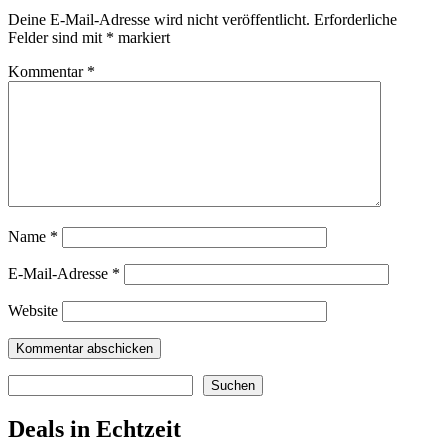
Deine E-Mail-Adresse wird nicht veröffentlicht.
Erforderliche
Felder sind mit
*
markiert
Kommentar
*
Name
*
E-Mail-Adresse
*
Website
Suchen
Suchen
Deals in Echtzeit