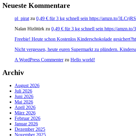
Neueste Kommentare
pl_pirat
zu
0,49 € für 3 kg schnell sein https://amzn.to/3LCrj
Nalan Hizlitürk
zu
0,49 € für 3 kg schnell sein https://amzn.
Freebie! Heute schon Kostenlos Kinderschokolade gesichert?http
Nicht vergessen, heute euren Supermarkt zu plündern. Kinders
A WordPress Commenter
zu
Hello world!
Archiv
August 2026
Juli 2026
Juni 2026
Mai 2026
April 2026
März 2026
Februar 2026
Januar 2026
Dezember 2025
November 2025