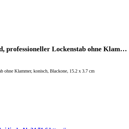
nd, professioneller Lockenstab ohne Klam…
tab ohne Klammer, konisch, Blackone, 15.2 x 3.7 cm