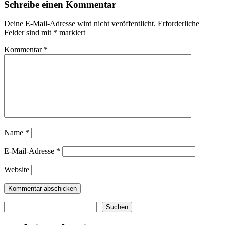
Schreibe einen Kommentar
Deine E-Mail-Adresse wird nicht veröffentlicht.
Erforderliche
Felder sind mit
*
markiert
Kommentar
*
Name
*
E-Mail-Adresse
*
Website
Suchen
Suchen