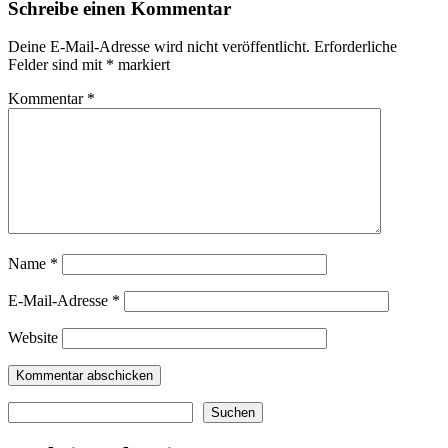
Schreibe einen Kommentar
Deine E-Mail-Adresse wird nicht veröffentlicht.
Erforderliche
Felder sind mit
*
markiert
Kommentar
*
Name
*
E-Mail-Adresse
*
Website
Suchen
Suchen