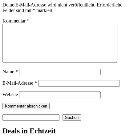
Deine E-Mail-Adresse wird nicht veröffentlicht.
Erforderliche
Felder sind mit
*
markiert
Kommentar
*
Name
*
E-Mail-Adresse
*
Website
Suchen
Suchen
Deals in Echtzeit