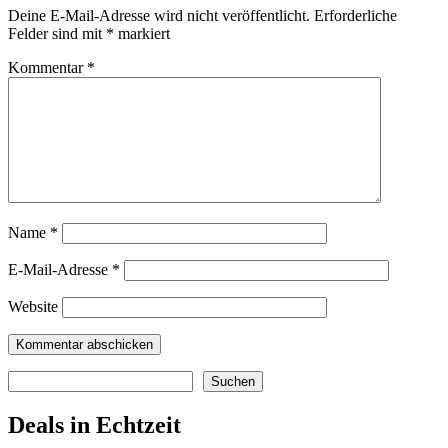
Deine E-Mail-Adresse wird nicht veröffentlicht.
Erforderliche
Felder sind mit
*
markiert
Kommentar
*
Name
*
E-Mail-Adresse
*
Website
Suchen
Suchen
Deals in Echtzeit