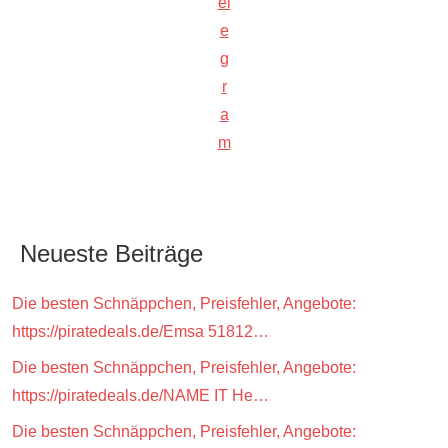
el
e
g
r
a
m
Neueste Beiträge
Die besten Schnäppchen, Preisfehler, Angebote:
https://piratedeals.de/Emsa 51812…
Die besten Schnäppchen, Preisfehler, Angebote:
https://piratedeals.de/NAME IT He…
Die besten Schnäppchen, Preisfehler, Angebote: