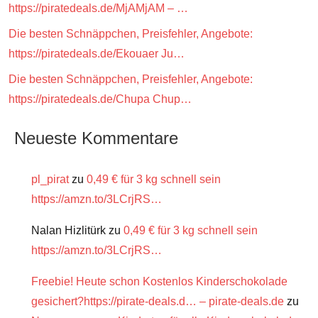
https://piratedeals.de/MjAMjAM – …
Die besten Schnäppchen, Preisfehler, Angebote:
https://piratedeals.de/Ekouaer Ju…
Die besten Schnäppchen, Preisfehler, Angebote:
https://piratedeals.de/Chupa Chup…
Neueste Kommentare
pl_pirat
zu
0,49 € für 3 kg schnell sein
https://amzn.to/3LCrjRS…
Nalan Hizlitürk
zu
0,49 € für 3 kg schnell sein
https://amzn.to/3LCrjRS…
Freebie! Heute schon Kostenlos Kinderschokolade
gesichert?https://pirate-deals.d… – pirate-deals.de
zu