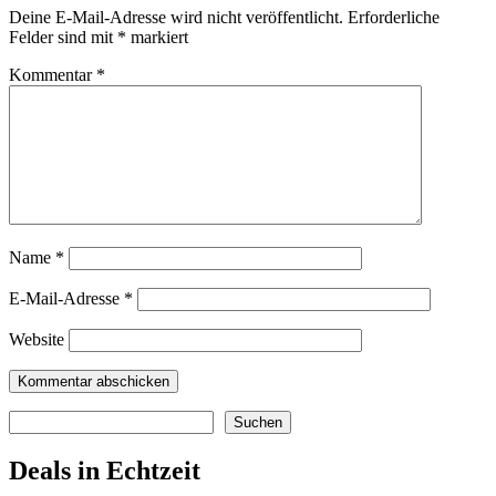
Deine E-Mail-Adresse wird nicht veröffentlicht.
Erforderliche
Felder sind mit
*
markiert
Kommentar
*
Name
*
E-Mail-Adresse
*
Website
Suchen
Suchen
Deals in Echtzeit