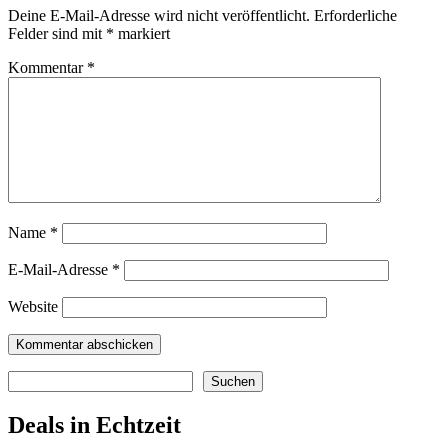
Deine E-Mail-Adresse wird nicht veröffentlicht.
Erforderliche
Felder sind mit
*
markiert
Kommentar
*
Name
*
E-Mail-Adresse
*
Website
Suchen
Suchen
Deals in Echtzeit