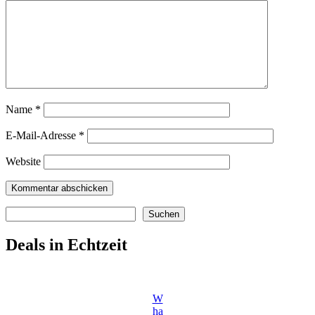
Name
*
E-Mail-Adresse
*
Website
Suchen
Suchen
Deals in Echtzeit
W
ha