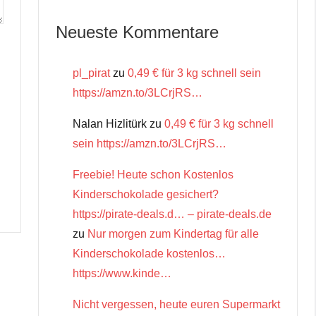
Neueste Kommentare
pl_pirat
zu
0,49 € für 3 kg schnell sein
https://amzn.to/3LCrjRS…
Nalan Hizlitürk
zu
0,49 € für 3 kg schnell
sein https://amzn.to/3LCrjRS…
Freebie! Heute schon Kostenlos
Kinderschokolade gesichert?
https://pirate-deals.d… – pirate-deals.de
zu
Nur morgen zum Kindertag für alle
Kinderschokolade kostenlos…
https://www.kinde…
Nicht vergessen, heute euren Supermarkt