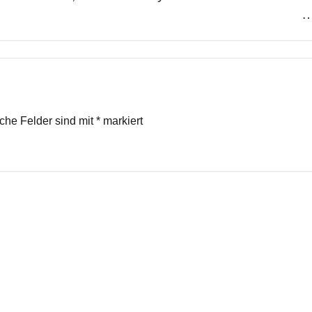
iche Felder sind mit
*
markiert