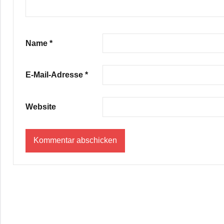
Name
*
E-Mail-Adresse
*
Website