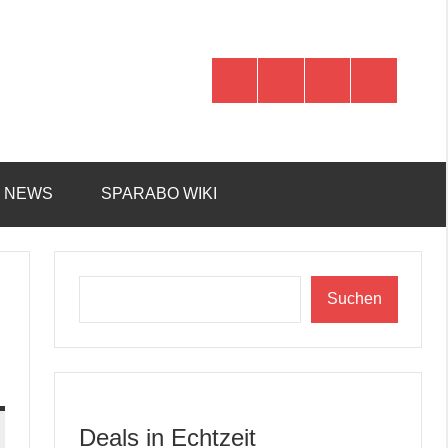
WhatsApp
Telegram
Discord
Facebook
R NEWS
SPARABO WIKI
Suchen
Suchen
Deals in Echtzeit