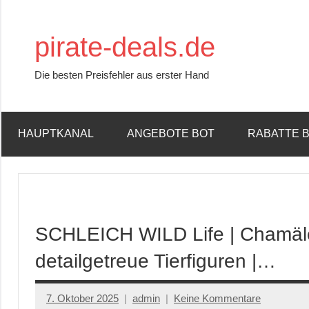
Zum
Inhalt
pirate-deals.de
springen
Die besten Preisfehler aus erster Hand
HAUPTKANAL
ANGEBOTE BOT
RABATTE 
SCHLEICH WILD Life | Chamäle
detailgetreue Tierfiguren |…
7. Oktober 2025
admin
Keine Kommentare