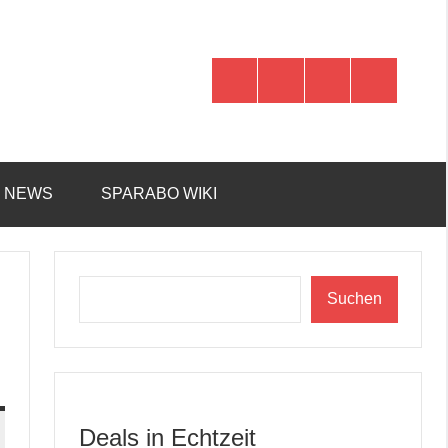
WhatsApp
Telegram
Discord
Facebook
R NEWS
SPARABO WIKI
Suchen
Suchen
Deals in Echtzeit