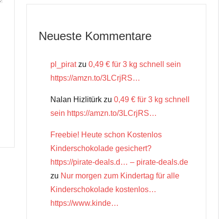
Neueste Kommentare
pl_pirat
zu
0,49 € für 3 kg schnell sein
https://amzn.to/3LCrjRS…
Nalan Hizlitürk
zu
0,49 € für 3 kg schnell
sein https://amzn.to/3LCrjRS…
Freebie! Heute schon Kostenlos
Kinderschokolade gesichert?
https://pirate-deals.d… – pirate-deals.de
zu
Nur morgen zum Kindertag für alle
Kinderschokolade kostenlos…
https://www.kinde…