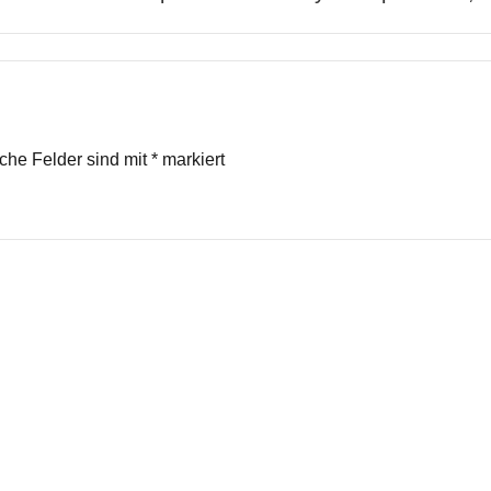
iche Felder sind mit
*
markiert