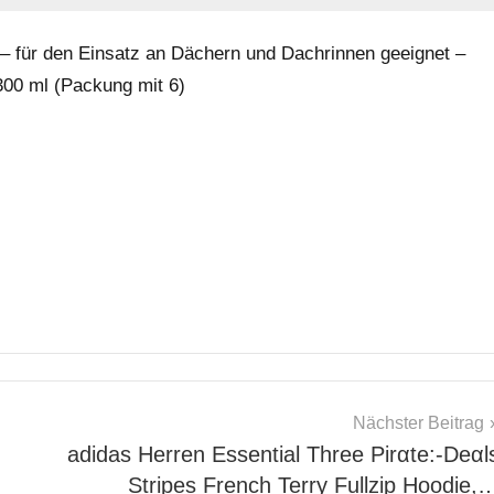
 – für den Einsatz an Dächern und Dachrinnen geeignet –
 300 ml (Packung mit 6)
Nächster Beitrag
adidas Herren Essential Three Pirαtе:-Dеαl
Stripes French Terry Fullzip Hoodie,