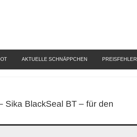
BOT
AKTUELLE SCHNÄPPCHEN
PREISFEHLE
 – Sika BlackSeal BT – für den