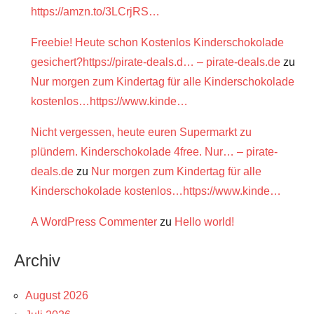
https://amzn.to/3LCrjRS…
Freebie! Heute schon Kostenlos Kinderschokolade
gesichert?https://pirate-deals.d… – pirate-deals.de
zu
Nur morgen zum Kindertag für alle Kinderschokolade
kostenlos…https://www.kinde…
Nicht vergessen, heute euren Supermarkt zu
plündern. Kinderschokolade 4free. Nur… – pirate-
deals.de
zu
Nur morgen zum Kindertag für alle
Kinderschokolade kostenlos…https://www.kinde…
A WordPress Commenter
zu
Hello world!
Archiv
August 2026