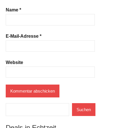
Name
*
E-Mail-Adresse
*
Website
Suchen
Suchen
Deals in Echtzeit