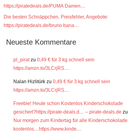
https://piratedeals.de/PUMA Damen…
Die besten Schnäppchen, Preisfehler, Angebote:
https://piratedeals.de/bruno bana…
Neueste Kommentare
pl_pirat
zu
0,49 € für 3 kg schnell sein
https://amzn.to/3LCrjRS…
Nalan Hizlitürk
zu
0,49 € für 3 kg schnell sein
https://amzn.to/3LCrjRS…
Freebie! Heute schon Kostenlos Kinderschokolade
gesichert?https://pirate-deals.d… – pirate-deals.de
zu
Nur morgen zum Kindertag für alle Kinderschokolade
kostenlos…https://www.kinde…