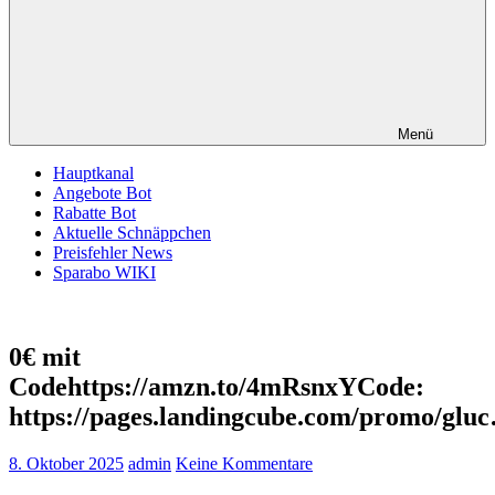
Menü
Hauptkanal
Angebote Bot
Rabatte Bot
Aktuelle Schnäppchen
Preisfehler News
Sparabo WIKI
0€ mit
Codehttps://amzn.to/4mRsnxYCode:
https://pages.landingcube.com/promo/glu
8. Oktober 2025
admin
Keine Kommentare