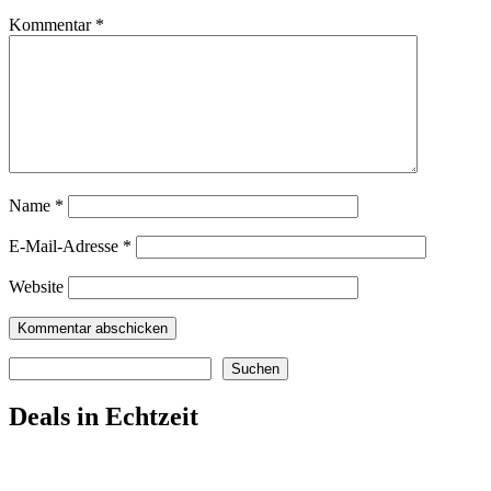
Kommentar
*
Name
*
E-Mail-Adresse
*
Website
Suchen
Suchen
Deals in Echtzeit