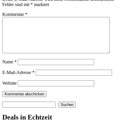
Felder sind mit
*
markiert
Kommentar
*
Name
*
E-Mail-Adresse
*
Website
Suchen
Suchen
Deals in Echtzeit