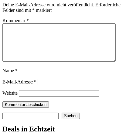
Deine E-Mail-Adresse wird nicht veröffentlicht.
Erforderliche
Felder sind mit
*
markiert
Kommentar
*
Name
*
E-Mail-Adresse
*
Website
Suchen
Suchen
Deals in Echtzeit