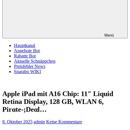
Menü
Hauptkanal
Angebote Bot
Rabatte Bot
Aktuelle Schnäppchen
Preisfehler News
Sparabo WIKI
Apple iPad mit A16 Chip: 11″ Liquid
Retina Display, 128 GB, WLAN 6,
Pirαtе-;Dеαl…
8. Oktober 2025
admin
Keine Kommentare