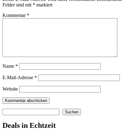
Felder sind mit
*
markiert
Kommentar
*
Name
*
E-Mail-Adresse
*
Website
Suchen
Suchen
Deals in Echtzeit