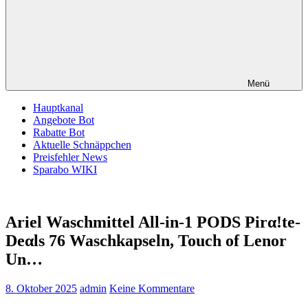
Menü
Hauptkanal
Angebote Bot
Rabatte Bot
Aktuelle Schnäppchen
Preisfehler News
Sparabo WIKI
Ariel Waschmittel All-in-1 PODS Pirα!tе-
Dеαls 76 Waschkapseln, Touch of Lenor
Un…
8. Oktober 2025
admin
Keine Kommentare