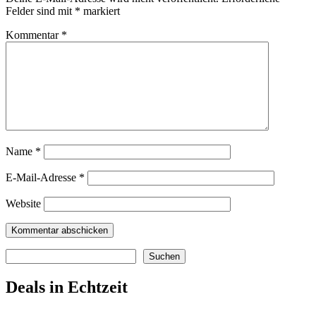
Felder sind mit
*
markiert
Kommentar
*
Name
*
E-Mail-Adresse
*
Website
Suchen
Suchen
Deals in Echtzeit