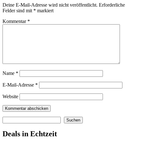
Deine E-Mail-Adresse wird nicht veröffentlicht.
Erforderliche
Felder sind mit
*
markiert
Kommentar
*
Name
*
E-Mail-Adresse
*
Website
Suchen
Suchen
Deals in Echtzeit