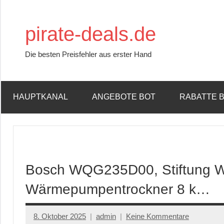
Zum
Inhalt
pirate-deals.de
springen
Die besten Preisfehler aus erster Hand
HAUPTKANAL
ANGEBOTE BOT
RABATTE 
Bosch WQG235D00, Stiftung War
Wärmepumpentrockner 8 k…
8. Oktober 2025
admin
Keine Kommentare