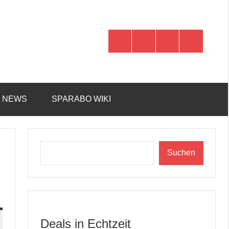
WhatsApp
Telegram
Discord
Facebook
R NEWS
SPARABO WIKI
Suchen
Suchen
Deals in Echtzeit