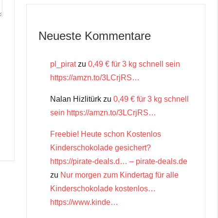
Neueste Kommentare
pl_pirat
zu
0,49 € für 3 kg schnell sein
https://amzn.to/3LCrjRS…
Nalan Hizlitürk
zu
0,49 € für 3 kg schnell
sein https://amzn.to/3LCrjRS…
Freebie! Heute schon Kostenlos
Kinderschokolade gesichert?
https://pirate-deals.d… – pirate-deals.de
zu
Nur morgen zum Kindertag für alle
Kinderschokolade kostenlos…
https://www.kinde…