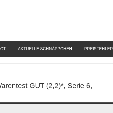
BOT
AKTUELLE SCHNÄPPCHEN
PREISFEHLE
entest GUT (2,2)*, Serie 6,