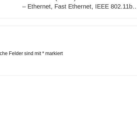
– Ethernet, Fast Ethernet, IEEE 802.11b
iche Felder sind mit
*
markiert