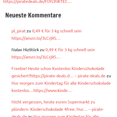
https://piratedeals.de/FLYLINKTEC…
Neueste Kommentare
pl_pirat
zu
0,49 € für 3 kg schnell sein
https://amzn.to/3LCrjRS…
Nalan Hizlitürk
zu
0,49 € für 3 kg schnell sein
https://amzn.to/3LCrjRS…
Freebie! Heute schon Kostenlos Kinderschokolade
gesichert?https://pirate-deals.d… – pirate-deals.de
zu
Nur morgen zum Kindertag für alle Kinderschokolade
kostenlos…https://www.kinde…
Nicht vergessen, heute euren Supermarkt zu
plündern. Kinderschokolade 4free. Nur… – pirate-
deals.de
zu
Nur morgen zum Kindertag für alle