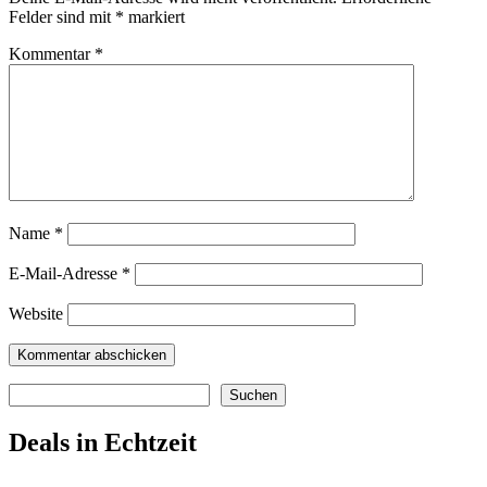
Felder sind mit
*
markiert
Kommentar
*
Name
*
E-Mail-Adresse
*
Website
Suchen
Suchen
Deals in Echtzeit