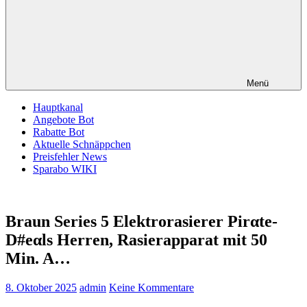
Menü
Hauptkanal
Angebote Bot
Rabatte Bot
Aktuelle Schnäppchen
Preisfehler News
Sparabo WIKI
Braun Series 5 Elektrorasierer Pirαtе-
D#еαls Herren, Rasierapparat mit 50
Min. A…
8. Oktober 2025
admin
Keine Kommentare