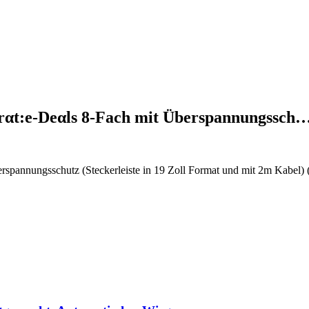
Pirαt:е-Dеαls 8-Fach mit Überspannungssch
erspannungsschutz (Steckerleiste in 19 Zoll Format und mit 2m Kabel) 