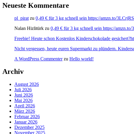
Neueste Kommentare
pl_pirat
zu
0,49 € für 3 kg schnell sein https://amzn.to/3LCrj
Nalan Hizlitürk
zu
0,49 € für 3 kg schnell sein https://amzn.
Freebie! Heute schon Kostenlos Kinderschokolade gesichert?http
Nicht vergessen, heute euren Supermarkt zu plündern. Kinders
A WordPress Commenter
zu
Hello world!
Archiv
August 2026
Juli 2026
Juni 2026
Mai 2026
April 2026
März 2026
Februar 2026
Januar 2026
Dezember 2025
November 2025