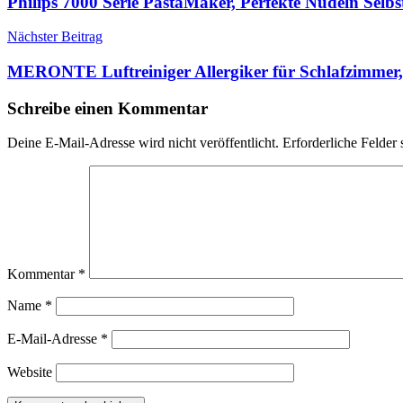
Philips 7000 Serie PastaMaker, Perfekte Nudeln Sel
Nächster Beitrag
MERONTE Luftreiniger Allergiker für Schlafzimmer, 
Schreibe einen Kommentar
Deine E-Mail-Adresse wird nicht veröffentlicht.
Erforderliche Felder 
Kommentar
*
Name
*
E-Mail-Adresse
*
Website