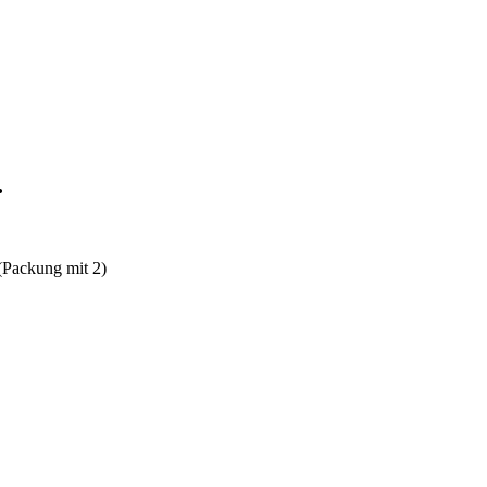
…
(Packung mit 2)