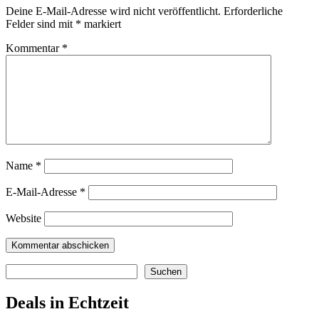
Deine E-Mail-Adresse wird nicht veröffentlicht.
Erforderliche
Felder sind mit
*
markiert
Kommentar
*
Name
*
E-Mail-Adresse
*
Website
Suchen
Suchen
Deals in Echtzeit