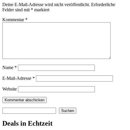
Deine E-Mail-Adresse wird nicht veröffentlicht.
Erforderliche
Felder sind mit
*
markiert
Kommentar
*
Name
*
E-Mail-Adresse
*
Website
Suchen
Suchen
Deals in Echtzeit