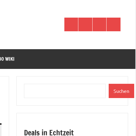
WhatsApp
Telegram
Discord
Facebook
O WIKI
Suchen
Suchen
Deals in Echtzeit