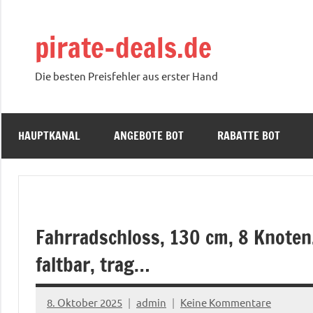
Zum
Inhalt
pirate-deals.de
springen
Die besten Preisfehler aus erster Hand
HAUPTKANAL
ANGEBOTE BOT
RABATTE BOT
Fahrradschloss, 130 cm, 8 Knoten,
faltbar, trag…
8. Oktober 2025
admin
Keine Kommentare