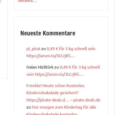
Beckma…
Neueste Kommentare
pl_pirat
zu
0,49 € für 3 kg schnell sein
https://amzn.to/3LCrjRS…
Nalan Hizlitürk
zu
0,49 € für 3 kg schnell
sein https://amzn.to/3LCrjRS…
Freebie! Heute schon Kostenlos
Kinderschokolade gesichert?
https://pirate-deals.d… – pirate-deals.de
zu
Nur morgen zum Kindertag für alle
Kinderschokolade kostenlos…