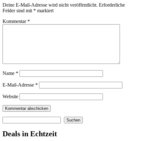
Deine E-Mail-Adresse wird nicht veröffentlicht.
Erforderliche
Felder sind mit
*
markiert
Kommentar
*
Name
*
E-Mail-Adresse
*
Website
Suchen
Suchen
Deals in Echtzeit