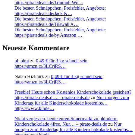
https://piratedeals.de/Triumph Wo…
Die besten Schnäppchen, Preisfehler, Angebote:
https://piratedeals.de/Jack &…
Die besten Schnäppchen, Preisfehler, Angebote:
https://piratedeals.de/Tilswall A…
Die besten Schnäppchen, Preisfehler, Angebote:
https://piratedeals.de/by Amazon …
Neueste Kommentare
pl_pirat
zu
0,49 € für 3 kg schnell sein
https://amzn.to/3LCrjRS…
Nalan Hizlitürk
zu
0,49 € für 3 kg schnell sein
https://amzn.to/3LCrjRS…
Freebie! Heute schon Kostenlos Kinderschokolade gesichert?
https://pirate-deals.d… – pirate-deals.de
zu
Nur morgen zum
Kindertag für alle Kinderschokolade kostenlos…
https://www.kinde…
Nicht vergessen, heute euren Supermarkt zu plündern.
Kinderschokolade 4free. Nur… – pirate-deals.de
zu
Nur
morgen zum Kindertag für alle Kinderschokolade kostenlos…
https://www.kinde…