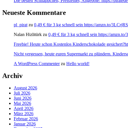
Die besten Schnäppchen, Preisfehler, Angebote: https://pirate
Neueste Kommentare
pl_pirat
zu
0,49 € für 3 kg schnell sein https://amzn.to/3LCrj
Nalan Hizlitürk
zu
0,49 € für 3 kg schnell sein https://amzn.
Freebie! Heute schon Kostenlos Kinderschokolade gesichert?http
Nicht vergessen, heute euren Supermarkt zu plündern. Kinders
A WordPress Commenter
zu
Hello world!
Archiv
August 2026
Juli 2026
Juni 2026
Mai 2026
April 2026
März 2026
Februar 2026
Januar 2026