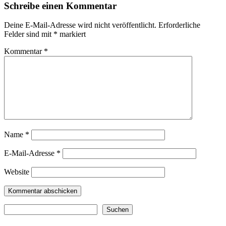
Schreibe einen Kommentar
Deine E-Mail-Adresse wird nicht veröffentlicht.
Erforderliche
Felder sind mit
*
markiert
Kommentar
*
Name
*
E-Mail-Adresse
*
Website
Suchen
Suchen