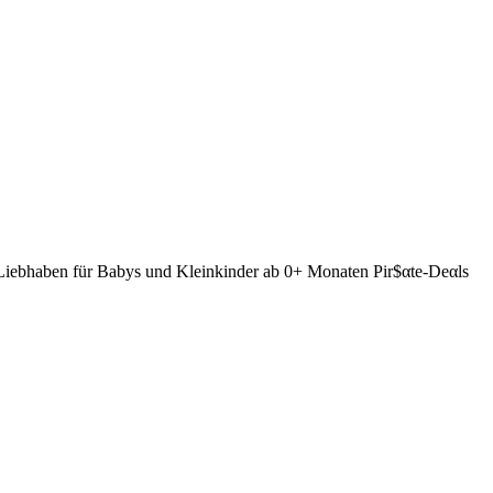
 Liebhaben für Babys und Kleinkinder ab 0+ Monaten Pir$αtе-Dеαls