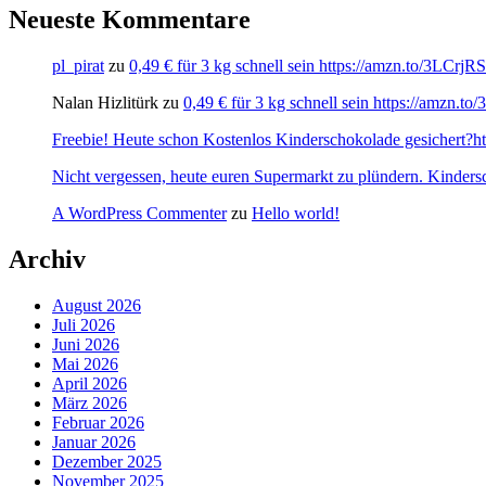
Neueste Kommentare
pl_pirat
zu
0,49 € für 3 kg schnell sein https://amzn.to/3LCrj
Nalan Hizlitürk
zu
0,49 € für 3 kg schnell sein https://amzn.
Freebie! Heute schon Kostenlos Kinderschokolade gesichert?http
Nicht vergessen, heute euren Supermarkt zu plündern. Kinders
A WordPress Commenter
zu
Hello world!
Archiv
August 2026
Juli 2026
Juni 2026
Mai 2026
April 2026
März 2026
Februar 2026
Januar 2026
Dezember 2025
November 2025