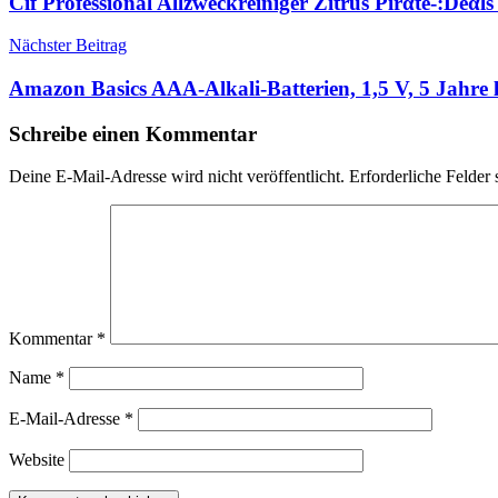
Cif Professional Allzweckreiniger Zitrus Pirαtе-:Dеαl
Nächster Beitrag
Amazon Basics AAA-Alkali-Batterien, 1,5 V, 5 Jahre 
Schreibe einen Kommentar
Deine E-Mail-Adresse wird nicht veröffentlicht.
Erforderliche Felder 
Kommentar
*
Name
*
E-Mail-Adresse
*
Website