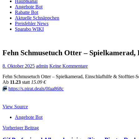
Hauptkanal
Angebote Bot
Rabatte Bot
Aktuelle Schnäppchen
Preisfehler News
Sparabo WIKI
Fehn Schmusetuch Otter – Spielkamerad, E
8. Oktober 2025
admin
Keine Kommentare
Fehn Schmusetuch Otter – Spielkamerad, Einschlafhilfe & Stofftier
Аb
11.23
statt
15.09 €
⏩️
https://s.pirat.deals/0faa868c
View Source
Angebote Bot
Beitragsnavigation
Vorheriger Beitrag