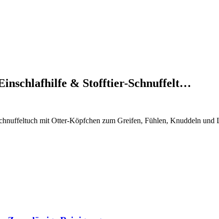
inschlafhilfe & Stofftier-Schnuffelt…
-Schnuffeltuch mit Otter-Köpfchen zum Greifen, Fühlen, Knuddeln und