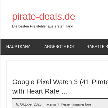
Zum
Inhalt
pirate-deals.de
springen
Die besten Preisfehler aus erster Hand
HAUPTKANAL
ANGEBOTE BOT
RABATTE 
Google Pixel Watch 3 (41 Pirα
with Heart Rate …
8. Oktober 2025
admin
Keine Kommentare