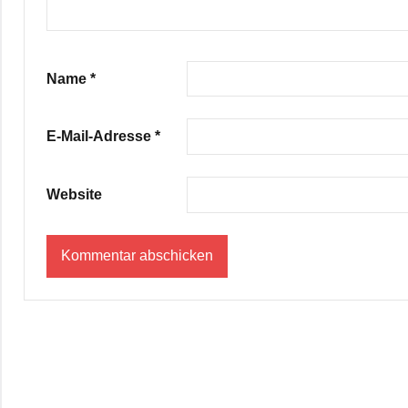
Name
*
E-Mail-Adresse
*
Website