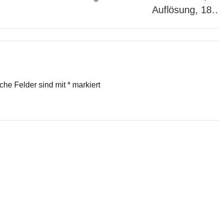
Auflösung, 18
iche Felder sind mit
*
markiert