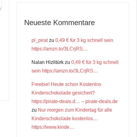
Neueste Kommentare
pl_pirat
zu
0,49 € für 3 kg schnell sein
https://amzn.to/3LCrjRS…
Nalan Hizlitürk
zu
0,49 € für 3 kg schnell
sein https://amzn.to/3LCrjRS…
Freebie! Heute schon Kostenlos
Kinderschokolade gesichert?
https://pirate-deals.d… – pirate-deals.de
zu
Nur morgen zum Kindertag für alle
Kinderschokolade kostenlos…
https://www.kinde…