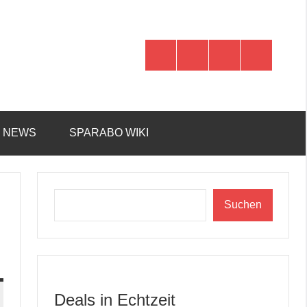
WhatsApp
Telegram
Discord
Facebook
R NEWS
SPARABO WIKI
Suchen
Suchen
Deals in Echtzeit