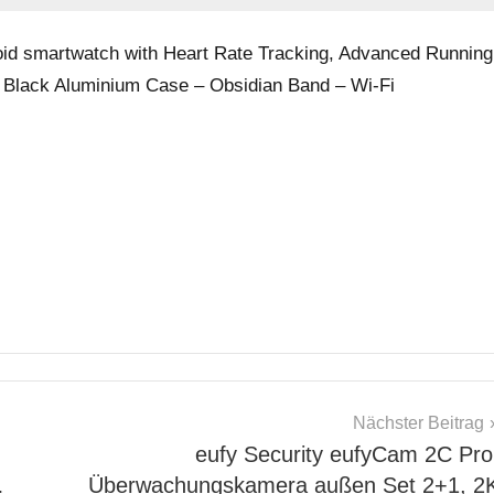
oid smartwatch with Heart Rate Tracking, Advanced Running
te Black Aluminium Case – Obsidian Band – Wi-Fi
Nächster Beitrag
eufy Security eufyCam 2C Pro
…
Überwachungskamera außen Set 2+1, 2