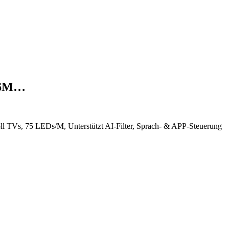
3,6M…
 TVs, 75 LEDs/M, Unterstützt AI-Filter, Sprach- & APP-Steuerung