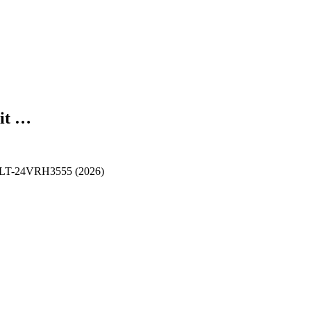
it …
TV LT-24VRH3555 (2026)