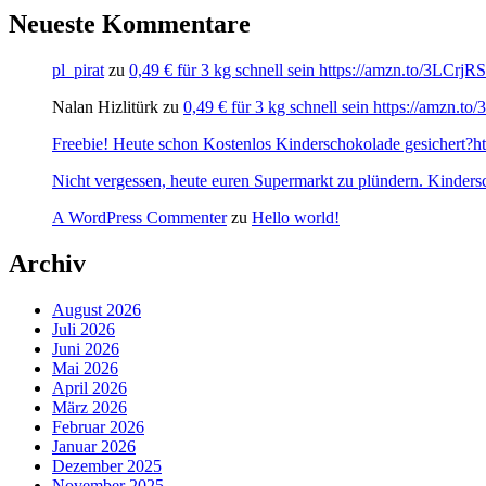
Neueste Kommentare
pl_pirat
zu
0,49 € für 3 kg schnell sein https://amzn.to/3LCrj
Nalan Hizlitürk
zu
0,49 € für 3 kg schnell sein https://amzn.
Freebie! Heute schon Kostenlos Kinderschokolade gesichert?http
Nicht vergessen, heute euren Supermarkt zu plündern. Kinders
A WordPress Commenter
zu
Hello world!
Archiv
August 2026
Juli 2026
Juni 2026
Mai 2026
April 2026
März 2026
Februar 2026
Januar 2026
Dezember 2025
November 2025