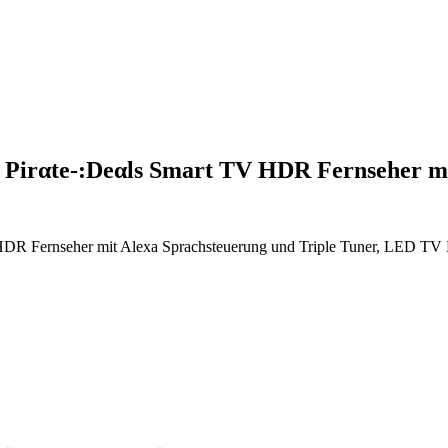
 Pirαtе-:Dеαls Smart TV HDR Fernseher m
 HDR Fernseher mit Alexa Sprachsteuerung und Triple Tuner, LED 