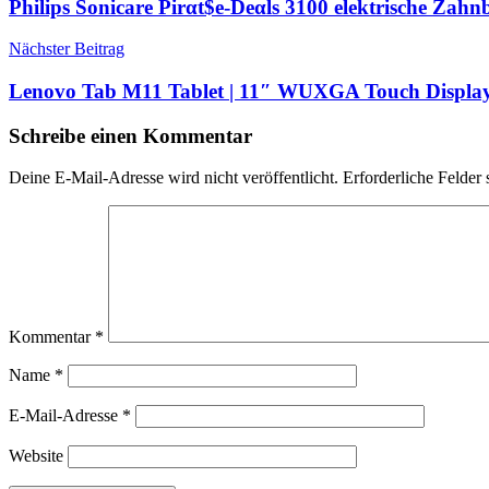
Philips Sonicare Pirαt$е-Dеαls 3100 elektrische Zah
Nächster Beitrag
Lenovo Tab M11 Tablet | 11″ WUXGA Touch Display 
Schreibe einen Kommentar
Deine E-Mail-Adresse wird nicht veröffentlicht.
Erforderliche Felder 
Kommentar
*
Name
*
E-Mail-Adresse
*
Website