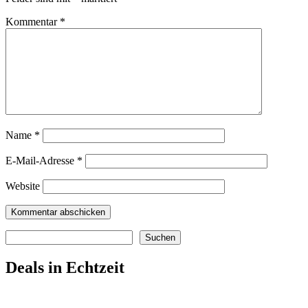
Kommentar
*
Name
*
E-Mail-Adresse
*
Website
Suchen
Suchen
Deals in Echtzeit