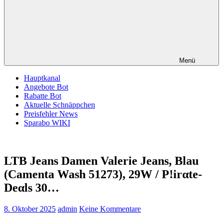
Menü
Hauptkanal
Angebote Bot
Rabatte Bot
Aktuelle Schnäppchen
Preisfehler News
Sparabo WIKI
LTB Jeans Damen Valerie Jeans, Blau
(Camenta Wash 51273), 29W / P!irαtе-
Dеαls 30…
8. Oktober 2025
admin
Keine Kommentare