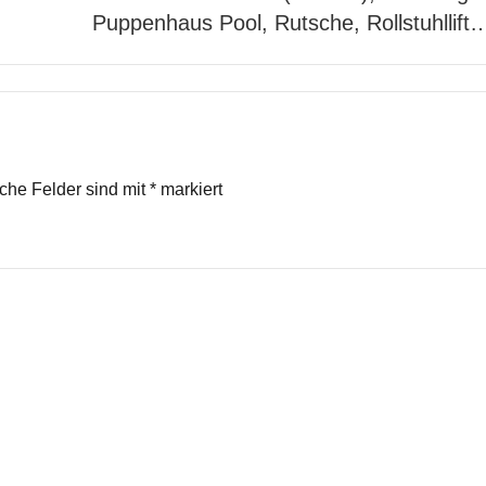
Puppenhaus Pool, Rutsche, Rollstuhllift
iche Felder sind mit
*
markiert