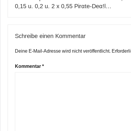
0,15 u. 0,2 u. 2 x 0,55 Pirαtе-Dеα!l…
Schreibe einen Kommentar
Deine E-Mail-Adresse wird nicht veröffentlicht.
Erforderl
Kommentar
*