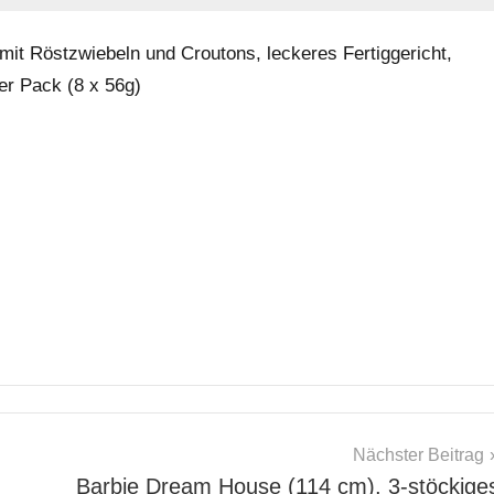
mit Röstzwiebeln und Croutons, leckeres Fertiggericht,
8er Pack (8 x 56g)
Nächster Beitrag
Barbie Dream House (114 cm), 3-stöckige