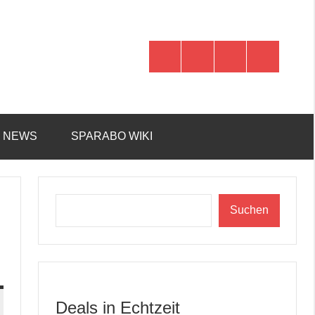
WhatsApp
Telegram
Discord
Facebook
R NEWS
SPARABO WIKI
Suchen
Suchen
Deals in Echtzeit