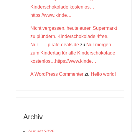
Kinderschokolade kostenlos…
https://www.kinde…
Nicht vergessen, heute euren Supermarkt
zu plündern. Kinderschokolade 4free.
Nur… – pirate-deals.de
zu
Nur morgen
zum Kindertag für alle Kinderschokolade
kostenlos…https://www.kinde…
A WordPress Commenter
zu
Hello world!
Archiv
August 2026