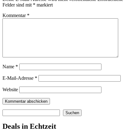
Felder sind mit
*
markiert
Kommentar
*
Name
*
E-Mail-Adresse
*
Website
Suchen
Suchen
Deals in Echtzeit