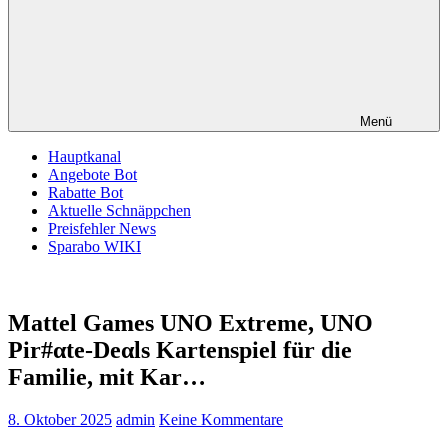
Menü
Hauptkanal
Angebote Bot
Rabatte Bot
Aktuelle Schnäppchen
Preisfehler News
Sparabo WIKI
Mattel Games UNO Extreme, UNO
Pir#αtе-Dеαls Kartenspiel für die
Familie, mit Kar…
8. Oktober 2025
admin
Keine Kommentare