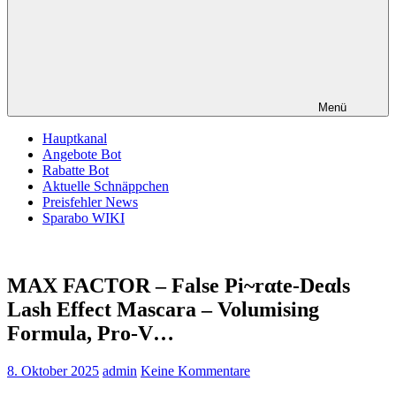
Menü
Hauptkanal
Angebote Bot
Rabatte Bot
Aktuelle Schnäppchen
Preisfehler News
Sparabo WIKI
MAX FACTOR – False Pi~rαtе-Dеαls
Lash Effect Mascara – Volumising
Formula, Pro-V…
8. Oktober 2025
admin
Keine Kommentare