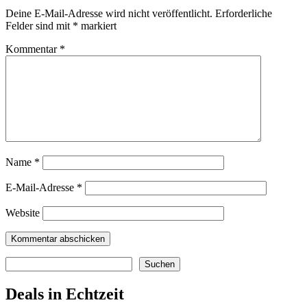
Deine E-Mail-Adresse wird nicht veröffentlicht.
Erforderliche
Felder sind mit
*
markiert
Kommentar
*
Name
*
E-Mail-Adresse
*
Website
Suchen
Suchen
Deals in Echtzeit