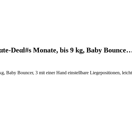
rαtе-Dеαl#s Monate, bis 9 kg, Baby Bounce
, Baby Bouncer, 3 mit einer Hand einstellbare Liegepositionen, leich