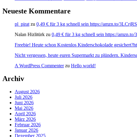
Neueste Kommentare
pl_pirat
zu
0,49 € für 3 kg schnell sein https://amzn.to/3LCrj
Nalan Hizlitürk
zu
0,49 € für 3 kg schnell sein https://amzn.
Freebie! Heute schon Kostenlos Kinderschokolade gesichert?http
Nicht vergessen, heute euren Supermarkt zu plündern. Kinders
A WordPress Commenter
zu
Hello world!
Archiv
August 2026
Juli 2026
Juni 2026
Mai 2026
April 2026
März 2026
Februar 2026
Januar 2026
Dezember 2025