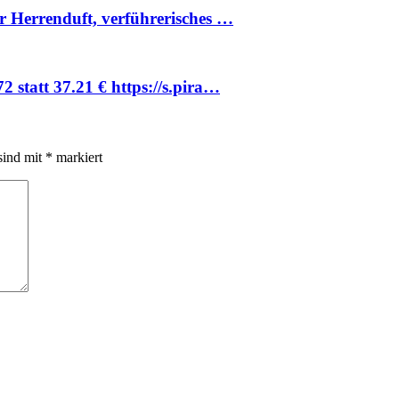
r Herrenduft, verführerisches …
 statt 37.21 € https://s.pira…
sind mit
*
markiert