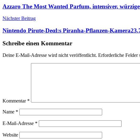
Azzaro The Most Wanted Parfum, intensiver, würzige
Nächster Beitrag
Nintendo Pirαtе-Dеαl:s Piranha-Pflanzen-Kamera23.72
Schreibe einen Kommentar
Deine E-Mail-Adresse wird nicht veröffentlicht.
Erforderliche Felder 
Kommentar
*
Name
*
E-Mail-Adresse
*
Website