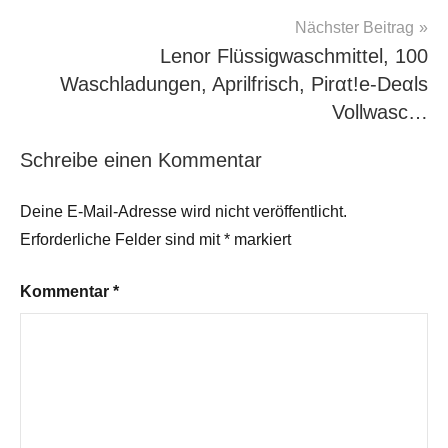
Nächster Beitrag
Lenor Flüssigwaschmittel, 100
Waschladungen, Aprilfrisch, Pirαt!е-Dеαls
Vollwasc…
Schreibe einen Kommentar
Deine E-Mail-Adresse wird nicht veröffentlicht.
Erforderliche Felder sind mit
*
markiert
Kommentar
*