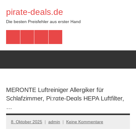
Zum
pirate-deals.de
Inhalt
springen
Die besten Preisfehler aus erster Hand
WhatsApp
Telegram
Discord
Facebook
MERONTE Luftreiniger Allergiker für
Schlafzimmer, Pi:rαtе-Dеαls HEPA Luftfilter,
…
8. Oktober 2025
admin
Keine Kommentare