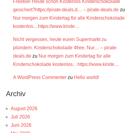
Freebie! Heute schon Kostenlos Kinderschokolade
gesichert?https://pirate-deals.d… – pirate-deals.de
zu
Nur morgen zum Kindertag für alle Kinderschokolade
kostenlos…https://www.kinde…
Nicht vergessen, heute euren Supermarkt zu
plündern. Kinderschokolade 4free. Nur… – pirate-
deals.de
zu
Nur morgen zum Kindertag für alle
Kinderschokolade kostenlos…https://www.kinde…
A WordPress Commenter
zu
Hello world!
Archiv
August 2026
Juli 2026
Juni 2026