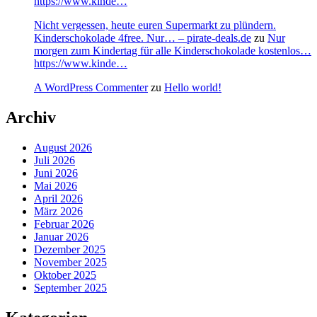
https://www.kinde…
Nicht vergessen, heute euren Supermarkt zu plündern.
Kinderschokolade 4free. Nur… – pirate-deals.de
zu
Nur
morgen zum Kindertag für alle Kinderschokolade kostenlos…
https://www.kinde…
A WordPress Commenter
zu
Hello world!
Archiv
August 2026
Juli 2026
Juni 2026
Mai 2026
April 2026
März 2026
Februar 2026
Januar 2026
Dezember 2025
November 2025
Oktober 2025
September 2025