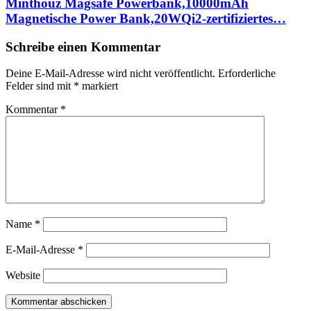
Minthouz Magsafe Powerbank,10000mAh
Magnetische Power Bank,20WQi2-zertifiziertes…
Schreibe einen Kommentar
Deine E-Mail-Adresse wird nicht veröffentlicht.
Erforderliche
Felder sind mit
*
markiert
Kommentar
*
Name
*
E-Mail-Adresse
*
Website