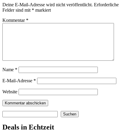
Deine E-Mail-Adresse wird nicht veröffentlicht.
Erforderliche
Felder sind mit
*
markiert
Kommentar
*
Name
*
E-Mail-Adresse
*
Website
Suchen
Suchen
Deals in Echtzeit