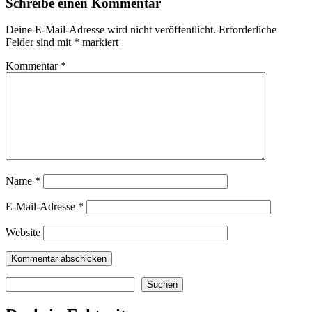
Schreibe einen Kommentar
Deine E-Mail-Adresse wird nicht veröffentlicht.
Erforderliche
Felder sind mit
*
markiert
Kommentar
*
Name
*
E-Mail-Adresse
*
Website
Suchen
Suchen