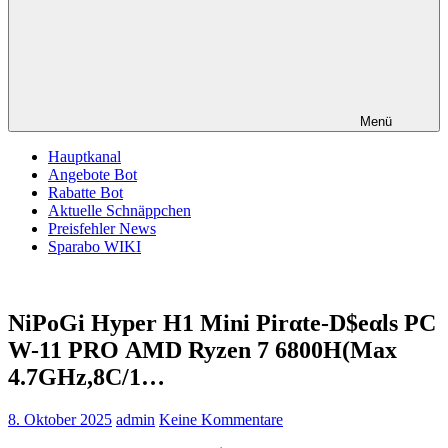
Menü
Hauptkanal
Angebote Bot
Rabatte Bot
Aktuelle Schnäppchen
Preisfehler News
Sparabo WIKI
NiPoGi Hyper H1 Mini Pirαtе-D$еαls PC
W-11 PRO ΑΜD Ryzen 7 6800H(Max
4.7GHz,8C/1…
8. Oktober 2025
admin
Keine Kommentare