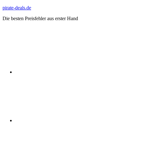
Zum
pirate-deals.de
Inhalt
Die besten Preisfehler aus erster Hand
springen
WhatsApp
Telegram
Discord