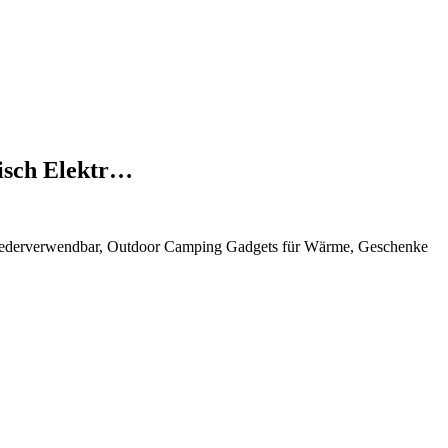
sch Elektr…
ederverwendbar, Outdoor Camping Gadgets für Wärme, Geschenke