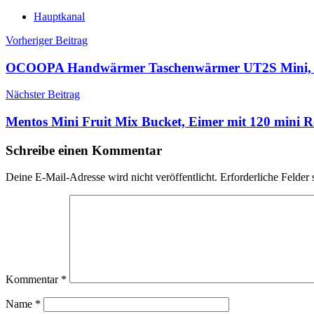
Hauptkanal
Beitragsnavigation
Vorheriger Beitrag
OCOOPA Handwärmer Taschenwärmer UT2S Mini, 
Nächster Beitrag
Mentos Mini Fruit Mix Bucket, Eimer mit 120 mini 
Schreibe einen Kommentar
Deine E-Mail-Adresse wird nicht veröffentlicht.
Erforderliche Felder 
Kommentar
*
Name
*