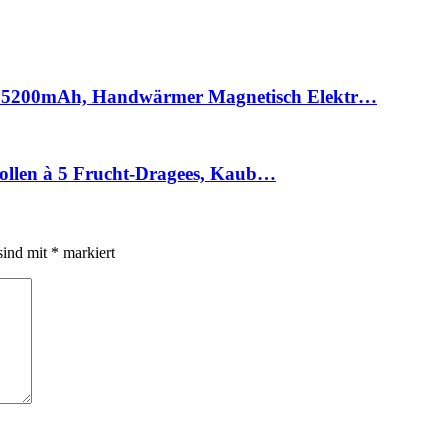
5200mAh, Handwärmer Magnetisch Elektr…
Rollen à 5 Frucht-Dragees, Kaub…
sind mit
*
markiert