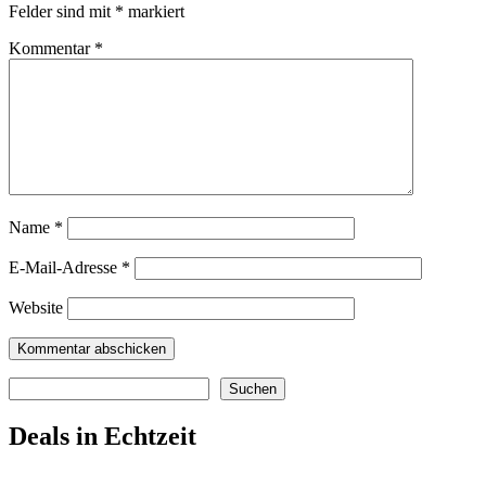
Felder sind mit
*
markiert
Kommentar
*
Name
*
E-Mail-Adresse
*
Website
Suchen
Suchen
Deals in Echtzeit