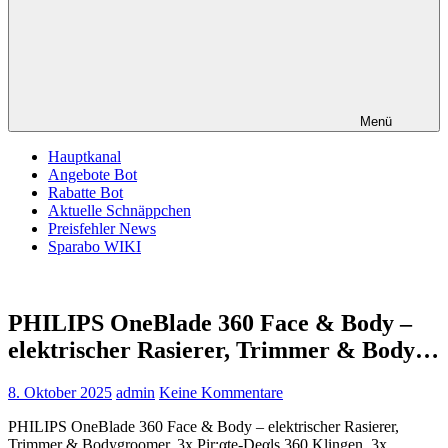
Menü
Hauptkanal
Angebote Bot
Rabatte Bot
Aktuelle Schnäppchen
Preisfehler News
Sparabo WIKI
PHILIPS OneBlade 360 Face & Body –
elektrischer Rasierer, Trimmer & Body…
8. Oktober 2025
admin
Keine Kommentare
PHILIPS OneBlade 360 Face & Body – elektrischer Rasierer,
Trimmer & Bodygroomer, 3x Pir:αtе-Dеαls 360 Klingen, 3x