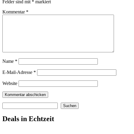
Felder sind mit
*
markiert
Kommentar
*
Name
*
E-Mail-Adresse
*
Website
Suchen
Suchen
Deals in Echtzeit