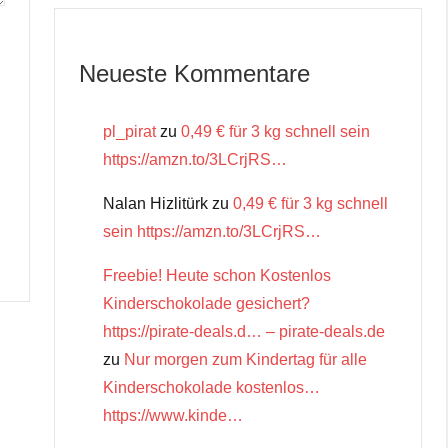
Neueste Kommentare
pl_pirat
zu
0,49 € für 3 kg schnell sein
https://amzn.to/3LCrjRS…
Nalan Hizlitürk
zu
0,49 € für 3 kg schnell
sein https://amzn.to/3LCrjRS…
Freebie! Heute schon Kostenlos
Kinderschokolade gesichert?
https://pirate-deals.d… – pirate-deals.de
zu
Nur morgen zum Kindertag für alle
Kinderschokolade kostenlos…
https://www.kinde…