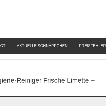
BOT
AKTUELLE SCHNÄPPCHEN
PREISFEHLE
ene-Reiniger Frische Limette –