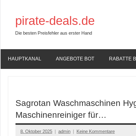
Zum
Inhalt
pirate-deals.de
springen
Die besten Preisfehler aus erster Hand
HAUPTKANAL
ANGEBOTE BOT
RABATTE 
Sagrotan Waschmaschinen Hygi
Maschinenreiniger für…
8. Oktober 2025
admin
Keine Kommentare