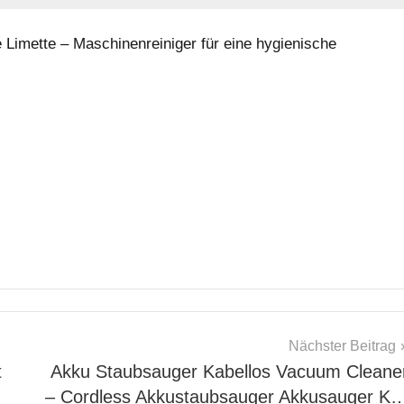
imette – Maschinenreiniger für eine hygienische
Nächster Beitrag
t
Akku Staubsauger Kabellos Vacuum Cleane
– Cordless Akkustaubsauger Akkusauger K