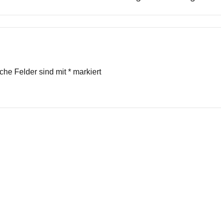
iche Felder sind mit
*
markiert