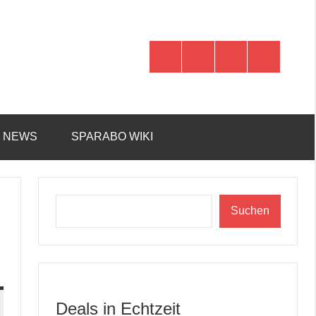
WhatsApp
Telegram
Discord
Facebook
R NEWS
SPARABO WIKI
Suchen
Suchen
Deals in Echtzeit