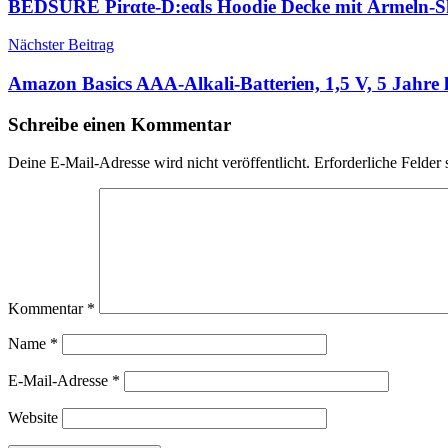
BEDSURE Pirαtе-D:еαls Hoodie Decke mit Ärmeln-S
Nächster Beitrag
Amazon Basics AAA-Alkali-Batterien, 1,5 V, 5 Jahre 
Schreibe einen Kommentar
Deine E-Mail-Adresse wird nicht veröffentlicht.
Erforderliche Felder 
Kommentar
*
Name
*
E-Mail-Adresse
*
Website