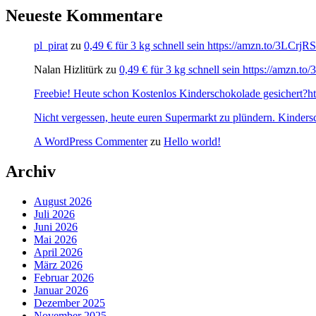
Neueste Kommentare
pl_pirat
zu
0,49 € für 3 kg schnell sein https://amzn.to/3LCrj
Nalan Hizlitürk
zu
0,49 € für 3 kg schnell sein https://amzn.
Freebie! Heute schon Kostenlos Kinderschokolade gesichert?http
Nicht vergessen, heute euren Supermarkt zu plündern. Kinders
A WordPress Commenter
zu
Hello world!
Archiv
August 2026
Juli 2026
Juni 2026
Mai 2026
April 2026
März 2026
Februar 2026
Januar 2026
Dezember 2025
November 2025