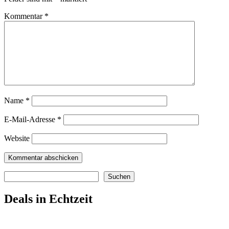
Kommentar
*
Name
*
E-Mail-Adresse
*
Website
Suchen
Suchen
Deals in Echtzeit