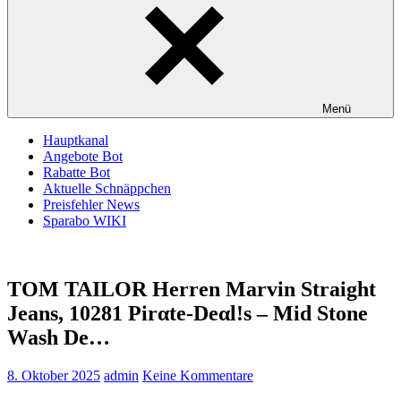
Menü
Hauptkanal
Angebote Bot
Rabatte Bot
Aktuelle Schnäppchen
Preisfehler News
Sparabo WIKI
TOM TAILOR Herren Marvin Straight
Jeans, 10281 Pirαtе-Dеαl!s – Mid Stone
Wash De…
8. Oktober 2025
admin
Keine Kommentare